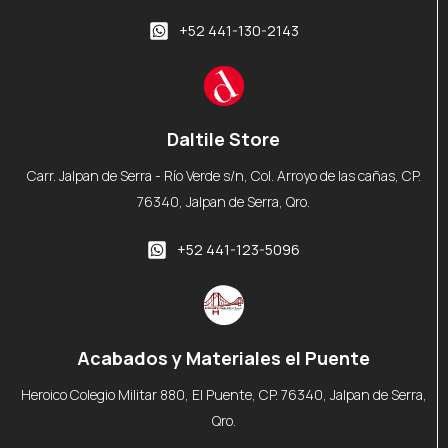
+52 441-130-2143
Daltile Store
Carr. Jalpan de Serra - Río Verde s/n, Col. Arroyo de las cañas, CP.
76340, Jalpan de Serra, Qro.
+52 441-123-5096
Acabados y Materiales el Puente
Heroico Colegio Militar 880, El Puente, CP. 76340, Jalpan de Serra,
Qro.