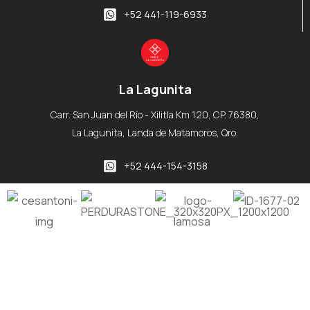
+52 441-119-6933
La Lagunita
Carr. San Juan del Río - Xilitla Km 120, CP. 76380,
La Lagunita, Landa de Matamoros, Qro.
+52 444-154-3158
Copyright © 2025
Pisos Y Azulejos de Jalpan
. Todos los