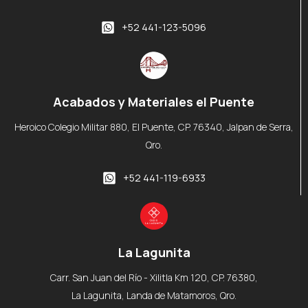
+52 441-123-5096
Acabados y Materiales el Puente
Heroico Colegio Militar 880, El Puente, CP. 76340, Jalpan de Serra,
Qro.
+52 441-119-6933
La Lagunita
Carr. San Juan del Río - Xilitla Km 120, CP. 76380,
La Lagunita, Landa de Matamoros, Qro.