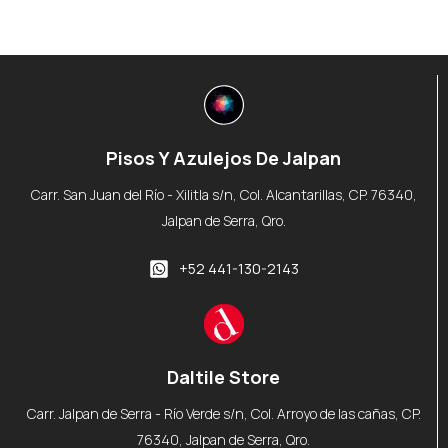
Pisos Y Azulejos De Jalpan
Carr. San Juan del Río - Xilitla s/n, Col. Alcantarillas, CP. 76340,
Jalpan de Serra, Qro.
+52 441-130-2143
Daltile Store
Carr. Jalpan de Serra - Río Verde s/n, Col. Arroyo de las cañas, CP.
76340, Jalpan de Serra, Qro.