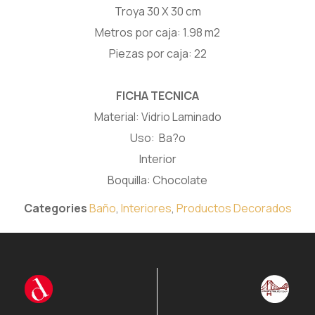
Troya 30 X 30 cm
Metros por caja: 1.98 m2
Piezas por caja: 22
FICHA TECNICA
Material: Vidrio Laminado
Uso: Ba?o
Interior
Boquilla: Chocolate
Categories
Baño
,
Interiores
,
Productos Decorados