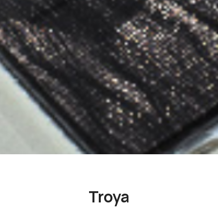
Troya