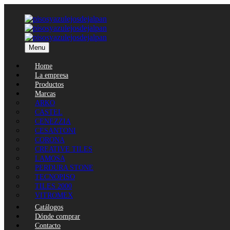
Menu
Home
La empresa
Productos
Marcas
ARKO
CASTEL
CENEZZIA
CESANTONI
CORONA
CREATIVE TILES
LAMOSA
PERDURA STONE
TECNOPISO
TILES 2000
VITROMEX
Catálogos
Dónde comprar
Contacto