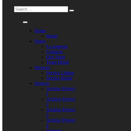
Home
Home
Pages
La empresa
Contacto
Our Team
Team Detail
Services
Service Listing
Service Detail
Projects
Archive Project
1
Archive Project
2
Archive Project
3
Archive Project
4
Element