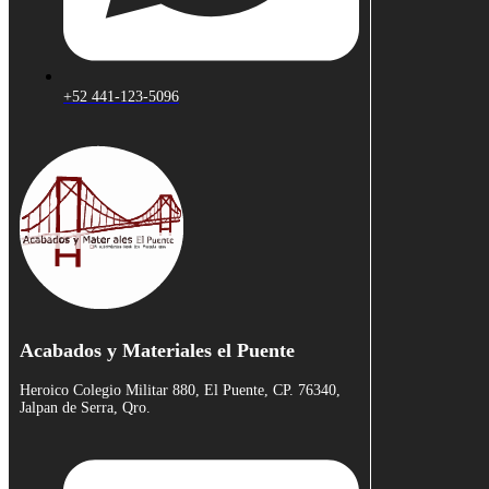
+52 441-123-5096
Acabados y Materiales el Puente
Heroico Colegio Militar 880, El Puente, CP. 76340,
Jalpan de Serra, Qro.