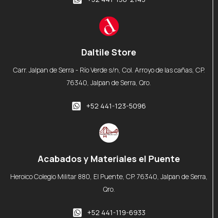
Daltile Store
Carr. Jalpan de Serra - Río Verde s/n, Col. Arroyo de las cañas, CP.
76340, Jalpan de Serra, Qro.
+52 441-123-5096
Acabados y Materiales el Puente
Heroico Colegio Militar 880, El Puente, CP. 76340, Jalpan de Serra,
Qro.
+52 441-119-6933