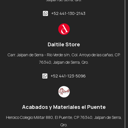
+52 441-130-2143
Daltile Store
Carr. Jalpan de Serra - Río Verde s/n, Col. Arroyo de las cañas, CP.
76340, Jalpan de Serra, Qro.
+52 441-123-5096
Acabados y Materiales el Puente
Heroico Colegio Militar 880, El Puente, CP. 76340, Jalpan de Serra,
Qro.