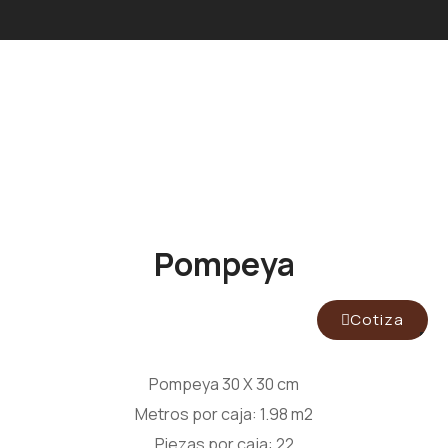
Pompeya
Cotiza
Pompeya 30 X 30 cm
Metros por caja: 1.98 m2
Piezas por caja: 22