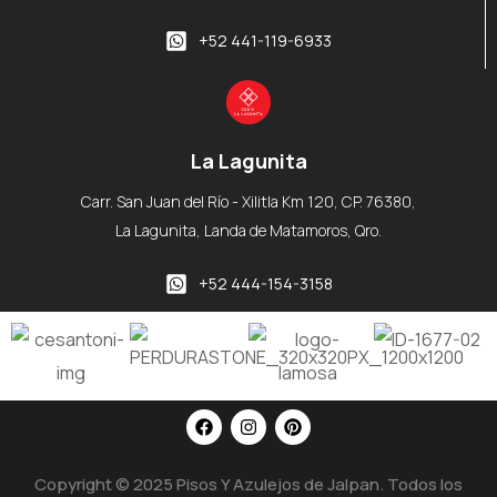
+52 441-119-6933
La Lagunita
Carr. San Juan del Río - Xilitla Km 120, CP. 76380,
La Lagunita, Landa de Matamoros, Qro.
+52 444-154-3158
Copyright © 2025
Pisos Y Azulejos de Jalpan
. Todos los