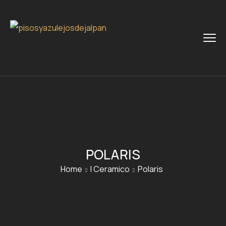
POLARIS
Home
I Ceramico
Polaris