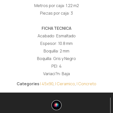
Metros por caja: 1.22 m2
Piezas por caja: 3
FICHA TECNICA
Acabado: Esmaltado
Espesor: 10.8 mm
Boquilla: 2 mm
Boquilla: Gris y Negro
PEI: 4
Variaci?n: Baja
Categories
I 45x90
,
I Ceramico
,
I Concreto