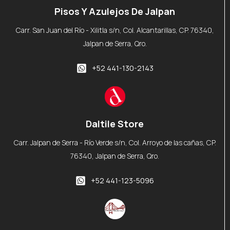
Pisos Y Azulejos De Jalpan
Carr. San Juan del Río - Xilitla s/n, Col. Alcantarillas, CP. 76340,
Jalpan de Serra, Qro.
+52 441-130-2143
Daltile Store
Carr. Jalpan de Serra - Río Verde s/n, Col. Arroyo de las cañas, CP.
76340, Jalpan de Serra, Qro.
+52 441-123-5096