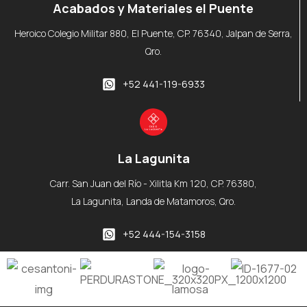
Acabados y Materiales el Puente
Heroico Colegio Militar 880, El Puente, CP. 76340, Jalpan de Serra,
Qro.
+52 441-119-6933
La Lagunita
Carr. San Juan del Río - Xilitla Km 120, CP. 76380,
La Lagunita, Landa de Matamoros, Qro.
+52 444-154-3158