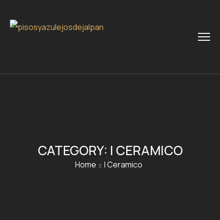
CATEGORY:
I CERAMICO
Home
I Ceramico