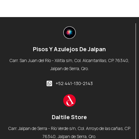
Pisos Y Azulejos De Jalpan
Carr. San Juan del Río - Xilitla s/n, Col. Alcantarillas, CP. 76340,
Jalpan de Serra, Qro.
+52 441-130-2143
Daltile Store
Carr. Jalpan de Serra - Río Verde s/n, Col. Arroyo de las cañas, CP.
76340, Jalpan de Serra, Qro.