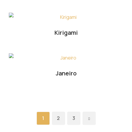
Kirigami
Janeiro
1
2
3