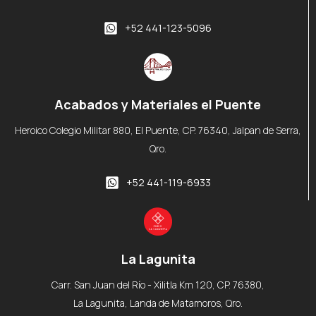
+52 441-123-5096
Acabados y Materiales el Puente
Heroico Colegio Militar 880, El Puente, CP. 76340, Jalpan de Serra,
Qro.
+52 441-119-6933
La Lagunita
Carr. San Juan del Río - Xilitla Km 120, CP. 76380,
La Lagunita, Landa de Matamoros, Qro.