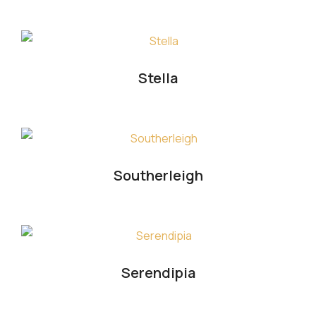
Stella
Southerleigh
Serendipia