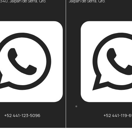
6340, Jalpan de Serra, Qro.
Jalpan de Serra, Qro.
+52 441-119-
+52 441-123-5096