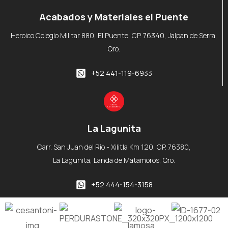
Acabados y Materiales el Puente
Heroico Colegio Militar 880, El Puente, CP. 76340, Jalpan de Serra,
Qro.
+52 441-119-6933
La Lagunita
Carr. San Juan del Río - Xilitla Km 120, CP. 76380,
La Lagunita, Landa de Matamoros, Qro.
+52 444-154-3158