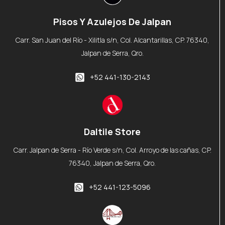
Pisos Y Azulejos De Jalpan
Carr. San Juan del Río - Xilitla s/n, Col. Alcantarillas, CP. 76340,
Jalpan de Serra, Qro.
+52 441-130-2143
Daltile Store
Carr. Jalpan de Serra - Río Verde s/n, Col. Arroyo de las cañas, CP.
76340, Jalpan de Serra, Qro.
+52 441-123-5096