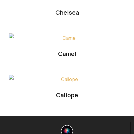
Chelsea
Camel
Caliope