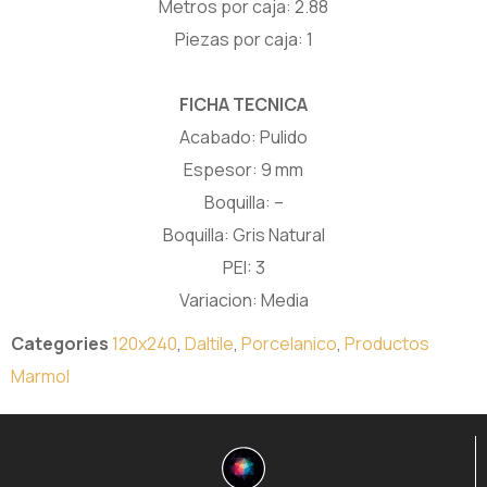
Metros por caja: 2.88
Piezas por caja: 1
FICHA TECNICA
Acabado: Pulido
Espesor: 9 mm
Boquilla: –
Boquilla: Gris Natural
PEI: 3
Variacion: Media
Categories
120x240
,
Daltile
,
Porcelanico
,
Productos
Marmol