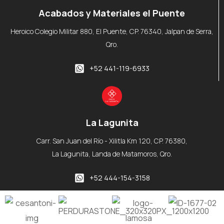
Acabados y Materiales el Puente
Heroico Colegio Militar 880, El Puente, CP. 76340, Jalpan de Serra,
Qro.
+52 441-119-6933
La Lagunita
Carr. San Juan del Río - Xilitla Km 120, CP. 76380,
La Lagunita, Landa de Matamoros, Qro.
+52 444-154-3158