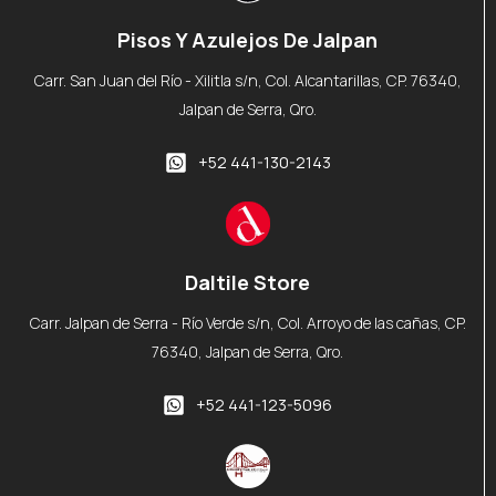
Pisos Y Azulejos De Jalpan
Carr. San Juan del Río - Xilitla s/n, Col. Alcantarillas, CP. 76340,
Jalpan de Serra, Qro.
+52 441-130-2143
Daltile Store
Carr. Jalpan de Serra - Río Verde s/n, Col. Arroyo de las cañas, CP.
76340, Jalpan de Serra, Qro.
+52 441-123-5096