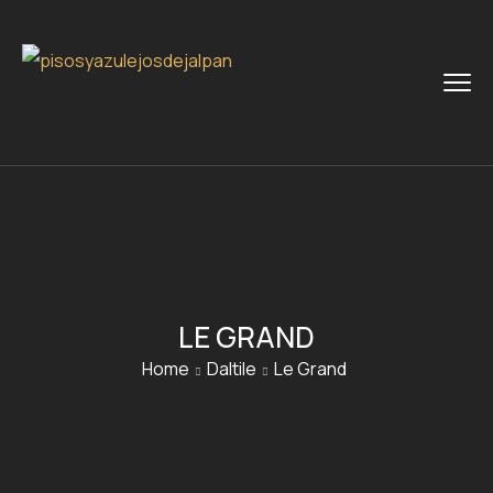
LE GRAND
Home
Daltile
Le Grand