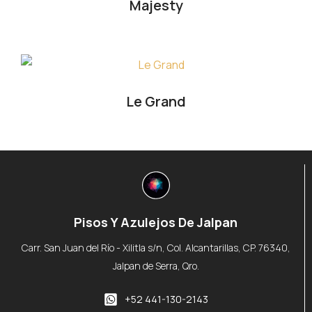
Majesty
Le Grand
Pisos Y Azulejos De Jalpan
Carr. San Juan del Río - Xilitla s/n, Col. Alcantarillas, CP. 76340,
Jalpan de Serra, Qro.
+52 441-130-2143