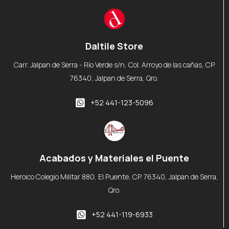
Daltile Store
Carr. Jalpan de Serra - Río Verde s/n, Col. Arroyo de las cañas, CP.
76340, Jalpan de Serra, Qro.
+52 441-123-5096
Acabados y Materiales el Puente
Heroico Colegio Militar 880, El Puente, CP. 76340, Jalpan de Serra,
Qro.
+52 441-119-6933