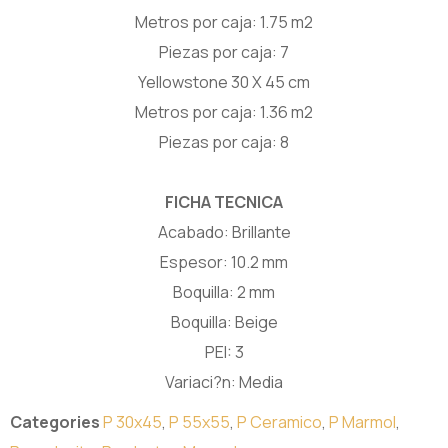
Metros por caja: 1.75 m2
Piezas por caja: 7
Yellowstone 30 X 45 cm
Metros por caja: 1.36 m2
Piezas por caja: 8
FICHA TECNICA
Acabado: Brillante
Espesor: 10.2 mm
Boquilla: 2 mm
Boquilla: Beige
PEI: 3
Variaci?n: Media
Categories
P 30x45
,
P 55x55
,
P Ceramico
,
P Marmol
,