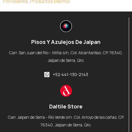
Porcelanite
,
Productos Marmol
Pisos Y Azulejos De Jalpan
Carr. San Juan del Río - Xilitla s/n, Col. Alcantarillas, CP. 76340,
Jalpan de Serra, Qro.
+52 441-130-2143
Daltile Store
Carr. Jalpan de Serra - Río Verde s/n, Col. Arroyo de las cañas, CP.
76340, Jalpan de Serra, Qro.