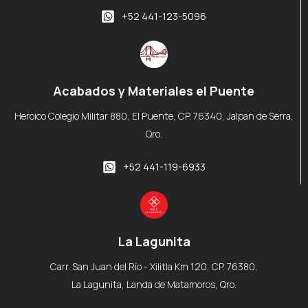
+52 441-123-5096
Acabados y Materiales el Puente
Heroico Colegio Militar 880, El Puente, CP. 76340, Jalpan de Serra,
Qro.
+52 441-119-6933
La Lagunita
Carr. San Juan del Río - Xilitla Km 120, CP. 76380,
La Lagunita, Landa de Matamoros, Qro.