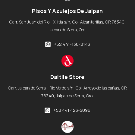
Pisos Y Azulejos De Jalpan
Carr. San Juan del Río - Xilitla s/n, Col. Alcantarillas, CP. 76340,
Jalpan de Serra, Qro.
+52 441-130-2143
Daltile Store
Carr. Jalpan de Serra - Río Verde s/n, Col. Arroyo de las cañas, CP.
76340, Jalpan de Serra, Qro.
+52 441-123-5096