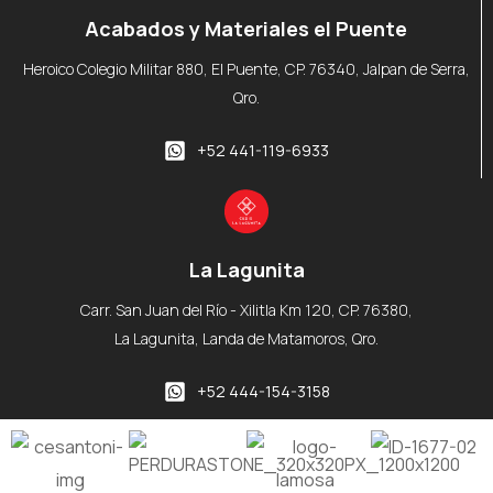
Acabados y Materiales el Puente
Heroico Colegio Militar 880, El Puente, CP. 76340, Jalpan de Serra,
Qro.
+52 441-119-6933
La Lagunita
Carr. San Juan del Río - Xilitla Km 120, CP. 76380,
La Lagunita, Landa de Matamoros, Qro.
+52 444-154-3158