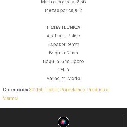
Metros por caja: 2.56
Piezas por caja: 2
FICHA TECNICA
Acabado: Pulido
Espesor: 9 mm
Boquilla: 2 mm
Boquilla: Gris Ligero
PEI: 4
Variaci?n: Media
Categories
80x160
,
Daltile
,
Porcelanico
,
Productos
Marmol