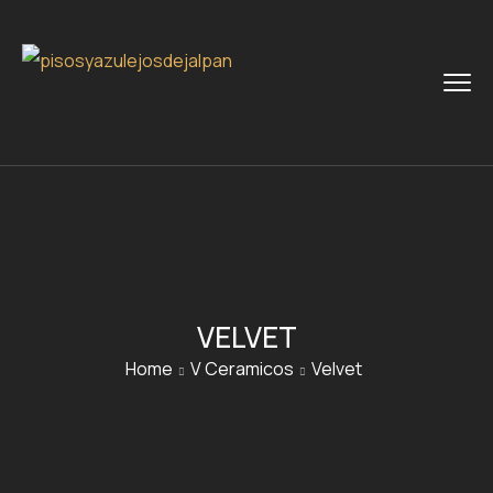
VELVET
Home
V Ceramicos
Velvet