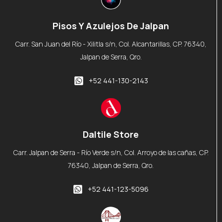
Pisos Y Azulejos De Jalpan
Carr. San Juan del Río - Xilitla s/n, Col. Alcantarillas, CP. 76340,
Jalpan de Serra, Qro.
+52 441-130-2143
Daltile Store
Carr. Jalpan de Serra - Río Verde s/n, Col. Arroyo de las cañas, CP.
76340, Jalpan de Serra, Qro.
+52 441-123-5096