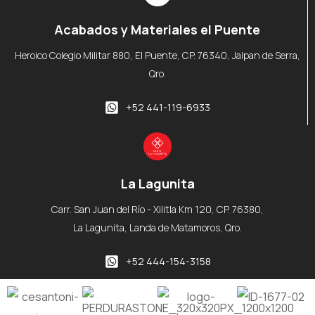
Acabados y Materiales el Puente
Heroico Colegio Militar 880, El Puente, CP. 76340, Jalpan de Serra,
Qro.
+52 441-119-6933
La Lagunita
Carr. San Juan del Río - Xilitla Km 120, CP. 76380,
La Lagunita, Landa de Matamoros, Qro.
+52 444-154-3158