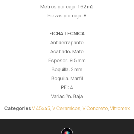
Metros por caja: 1.62 m2
Piezas por caja: 8
FICHA TECNICA
Antiderrapante
Acabado: Mate
Espesor: 9.5 mm
Boquilla: 2 mm
Boquilla: Marfil
PEI: 4
Variaci?n: Baja
Categories
V 45x45
,
V Ceramicos
,
V Concreto
,
Vitromex