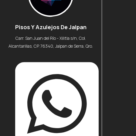
Pisos Y Azulejos De Jalpan
Carr. San Juan del Río - Xilitla s/n, Col.
Alcantarillas, CP. 76340, Jalpan de Serra, Qro.