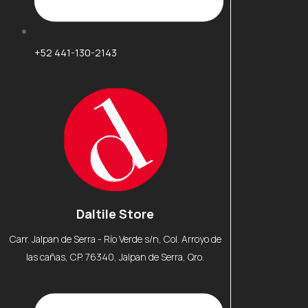
+52 441-130-2143
Daltile Store
Carr. Jalpan de Serra - Río Verde s/n, Col. Arroyo de
las cañas, CP. 76340, Jalpan de Serra, Qro.