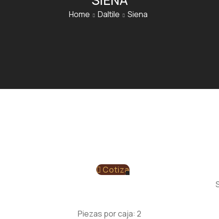
SIENA
Home
Daltile
Siena
Cotiza
Piezas por caja: 2