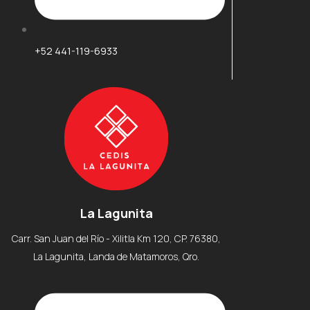
+52 441-119-6933
La Lagunita
Carr. San Juan del Río - Xilitla Km 120, CP. 76380,
La Lagunita, Landa de Matamoros, Qro.