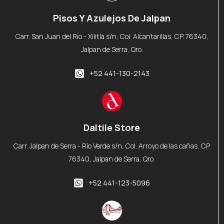
Pisos Y Azulejos De Jalpan
Carr. San Juan del Río - Xilitla s/n, Col. Alcantarillas, CP. 76340,
Jalpan de Serra, Qro.
+52 441-130-2143
Daltile Store
Carr. Jalpan de Serra - Río Verde s/n, Col. Arroyo de las cañas, CP.
76340, Jalpan de Serra, Qro.
+52 441-123-5096