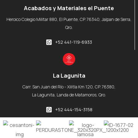
Acabados y Materiales el Puente
Heroico Colegio Militar 880, El Puente, CP. 76340, Jalpan de Serra,
Qro.
+52 441-119-6933
La Lagunita
Carr. San Juan del Río - Xilitla Km 120, CP. 76380,
La Lagunita, Landa de Matamoros, Qro.
+52 444-154-3158