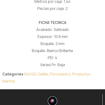
Metros por caja: 1.44
Piezas por caja: 2
FICHA TECNICA
Acabado: Satinado
Espesor: 10.6 mm
Boquilla: 2 mm
Boquilla: Blanco Brillante
PEI: 4
Variaci?n: Baja
Categories
60x120
,
Daltile
,
Porcelanico
,
Productos
Marmol