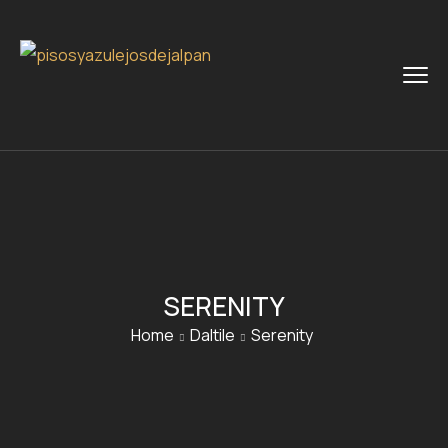
SERENITY
Home
Daltile
Serenity