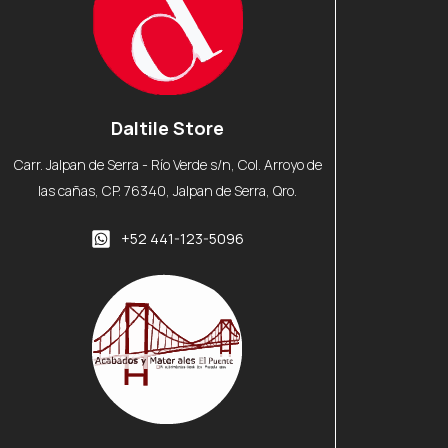
Daltile Store
Carr. Jalpan de Serra - Río Verde s/n, Col. Arroyo de
las cañas, CP. 76340, Jalpan de Serra, Qro.
+52 441-123-5096