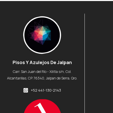
Pisos Y Azulejos De Jalpan
Carr. San Juan del Río - Xilitla s/n, Col.
Alcantarillas, CP. 76340, Jalpan de Serra, Qro.
+52 441-130-2143