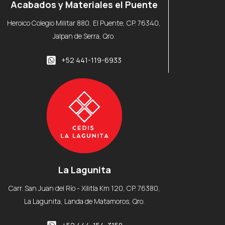
Acabados y Materiales el Puente
Heroico Colegio Militar 880, El Puente, CP. 76340,
Jalpan de Serra, Qro.
+52 441-119-6933
La Lagunita
Carr. San Juan del Río - Xilitla Km 120, CP. 76380,
La Lagunita, Landa de Matamoros, Qro.