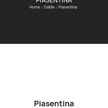
PIASENTINA
Home
Daltile
Piasentina
Piasentina