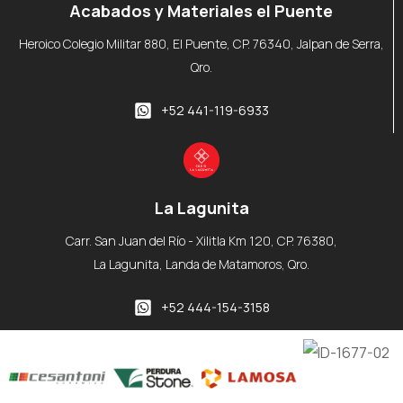
Acabados y Materiales el Puente
Heroico Colegio Militar 880, El Puente, CP. 76340, Jalpan de Serra,
Qro.
+52 441-119-6933
La Lagunita
Carr. San Juan del Río - Xilitla Km 120, CP. 76380,
La Lagunita, Landa de Matamoros, Qro.
+52 444-154-3158