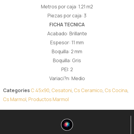
Metros por caja: 1.21 m2
Piezas por caja: 3
FICHA TECNICA
Acabado: Brillante
Espesor: 11 mm
Boquilla: 2 mm
Boquilla: Gris
PEI: 2
Variaci?n: Medio
Categories
C 45x90
,
Cesatoni
,
Cs Ceramico
,
Cs Cocina
,
Cs Marmol
,
Productos Marmol