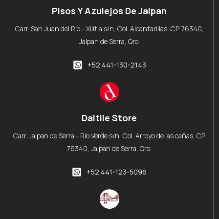
Pisos Y Azulejos De Jalpan
Carr. San Juan del Río - Xilitla s/n, Col. Alcantarillas, CP. 76340,
Jalpan de Serra, Qro.
+52 441-130-2143
Daltile Store
Carr. Jalpan de Serra - Río Verde s/n, Col. Arroyo de las cañas, CP.
76340, Jalpan de Serra, Qro.
+52 441-123-5096