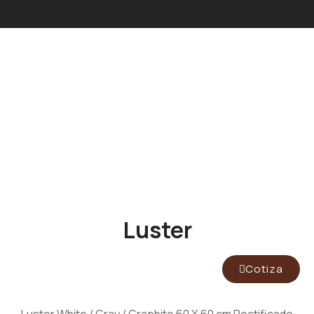
Luster
Cotiza