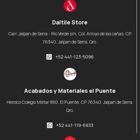
Daltile Store
Carr. Jalpan de Serra - Río Verde s/n, Col. Arroyo de las cañas, CP.
76340, Jalpan de Serra, Qro.
+52 441-123-5096
Acabados y Materiales el Puente
Heroico Colegio Militar 880, El Puente, CP. 76340, Jalpan de Serra,
Qro.
+52 441-119-6933