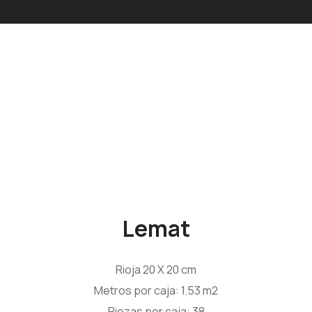
Lemat
Rioja 20 X 20 cm
Metros por caja: 1.53 m2
Piezas por caja: 38