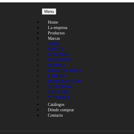
Menu
Home
La empresa
Productos
Marcas
ARKO
CASTEL
CENEZZIA
CESANTONI
CORONA
CREATIVE TILES
LAMOSA
PERDURA STONE
TECNOPISO
TILES 2000
VITROMEX
Catálogos
Dónde comprar
Contacto