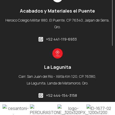
Acabados y Materiales el Puente
Heroico Colegio Militar 880, El Puente, CP. 76340, Jalpan de Serra,
Qro.
+52 441-119-6933
La Lagunita
Carr. San Juan del Río - Xilitla Km 120, CP. 76380,
La Lagunita, Landa de Matamoros, Qro.
+52 444-154-3158