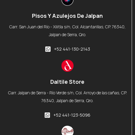
Pisos Y Azulejos De Jalpan
Carr. San Juan del Río - Xilitla s/n, Col. Alcantarillas, CP. 76340,
Jalpan de Serra, Qro.
+52 441-130-2143
Daltile Store
Carr. Jalpan de Serra - Río Verde s/n, Col. Arroyo de las cañas, CP.
76340, Jalpan de Serra, Qro.
+52 441-123-5096