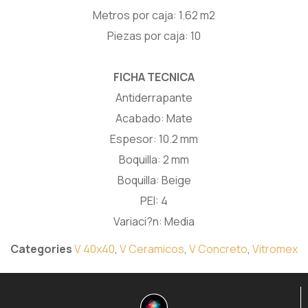
Metros por caja: 1.62 m2
Piezas por caja: 10
FICHA TECNICA
Antiderrapante
Acabado: Mate
Espesor: 10.2 mm
Boquilla: 2 mm
Boquilla: Beige
PEI: 4
Variaci?n: Media
Categories
V 40x40
,
V Ceramicos
,
V Concreto
,
Vitromex