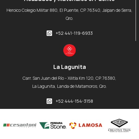
Heroico Colegio Militar 880, El Puente, CP. 76340, Jalpan de Serra,
Qro.
+52 441-119-6933
La Lagunita
Carr. San Juan del Río - Xilitla Km 120, CP. 76380,
La Lagunita, Landa de Matamoros, Qro.
+52 444-154-3158