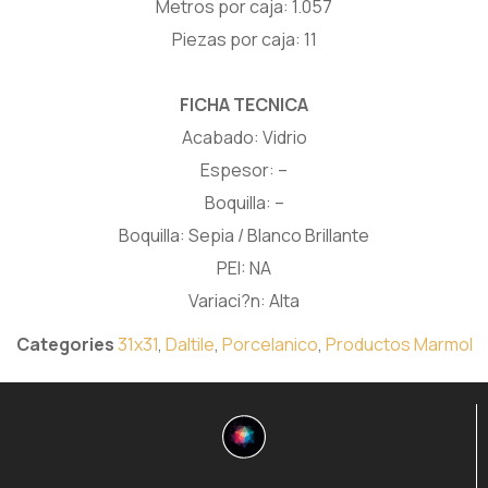
Metros por caja: 1.057
Piezas por caja: 11
FICHA TECNICA
Acabado: Vidrio
Espesor: –
Boquilla: –
Boquilla: Sepia / Blanco Brillante
PEI: NA
Variaci?n: Alta
Categories
31x31
,
Daltile
,
Porcelanico
,
Productos Marmol