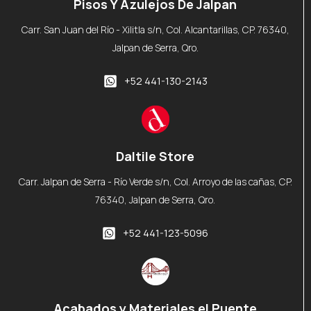
Pisos Y Azulejos De Jalpan
Carr. San Juan del Río - Xilitla s/n, Col. Alcantarillas, CP. 76340,
Jalpan de Serra, Qro.
+52 441-130-2143
Daltile Store
Carr. Jalpan de Serra - Río Verde s/n, Col. Arroyo de las cañas, CP.
76340, Jalpan de Serra, Qro.
+52 441-123-5096
Acabados y Materiales el Puente