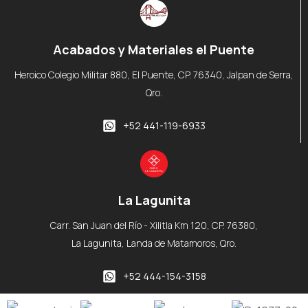
Acabados y Materiales el Puente
Heroico Colegio Militar 880, El Puente, CP. 76340, Jalpan de Serra,
Qro.
+52 441-119-6933
La Lagunita
Carr. San Juan del Río - Xilitla Km 120, CP. 76380,
La Lagunita, Landa de Matamoros, Qro.
+52 444-154-3158