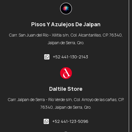
Pisos Y Azulejos De Jalpan
Carr. San Juan del Río - Xilitla s/n, Col. Alcantarillas, CP. 76340,
Jalpan de Serra, Qro.
+52 441-130-2143
Daltile Store
Carr. Jalpan de Serra - Río Verde s/n, Col. Arroyo de las cañas, CP.
76340, Jalpan de Serra, Qro.
+52 441-123-5096