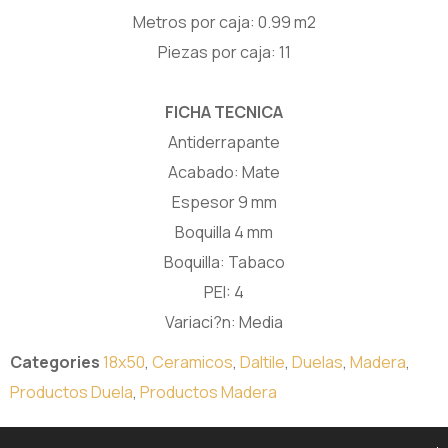
Metros por caja: 0.99 m2
Piezas por caja: 11
FICHA TECNICA
Antiderrapante
Acabado: Mate
Espesor 9 mm
Boquilla 4 mm
Boquilla: Tabaco
PEI: 4
Variaci?n: Media
Categories
18x50
,
Ceramicos
,
Daltile
,
Duelas
,
Madera
,
Productos Duela
,
Productos Madera