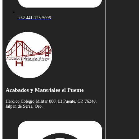
+52 441-123-5096
Acabados y Materiales el Puente
Heroico Colegio Militar 880, El Puente, CP. 76340,
Jalpan de Serra, Qro.