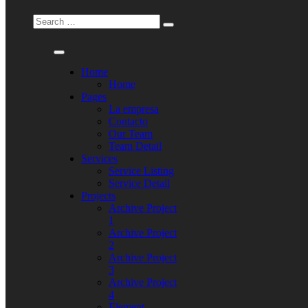
Home
Home
Pages
La empresa
Contacto
Our Team
Team Detail
Services
Service Listing
Service Detail
Projects
Archive Project
1
Archive Project
2
Archive Project
3
Archive Project
4
Element