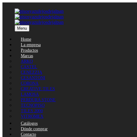
Menu
Home
La empresa
Productos
Marcas
ARKO
CASTEL
CENEZZIA
CESANTONI
CORONA
CREATIVE TILES
LAMOSA
PERDURA STONE
TECNOPISO
TILES 2000
VITROMEX
Catálogos
Dónde comprar
Contacto