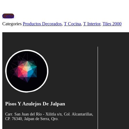
Cotiza
Categories
Productos Decorados
,
T Cocina
,
T Interior
,
Tiles 2000
Pisos Y Azulejos De Jalpan
Carr. San Juan del Río - Xilitla s/n, Col. Alcantarillas,
CP. 76340, Jalpan de Serra, Qro.