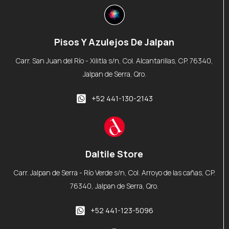
Pisos Y Azulejos De Jalpan
Carr. San Juan del Río - Xilitla s/n, Col. Alcantarillas, CP. 76340,
Jalpan de Serra, Qro.
+52 441-130-2143
Daltile Store
Carr. Jalpan de Serra - Río Verde s/n, Col. Arroyo de las cañas, CP.
76340, Jalpan de Serra, Qro.
+52 441-123-5096