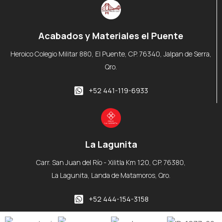
Acabados y Materiales el Puente
Heroico Colegio Militar 880, El Puente, CP. 76340, Jalpan de Serra,
Qro.
+52 441-119-6933
La Lagunita
Carr. San Juan del Río - Xilitla Km 120, CP. 76380,
La Lagunita, Landa de Matamoros, Qro.
+52 444-154-3158