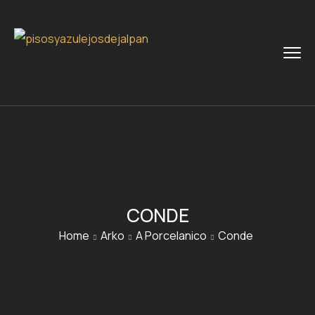
CONDE
Home
Arko
A Porcelanico
Conde