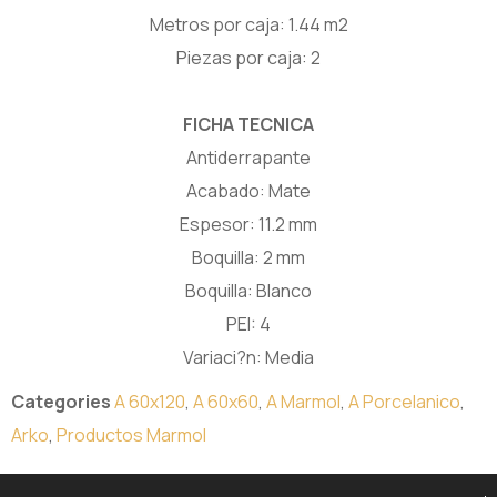
Metros por caja: 1.44 m2
Piezas por caja: 2
FICHA TECNICA
Antiderrapante
Acabado: Mate
Espesor: 11.2 mm
Boquilla: 2 mm
Boquilla: Blanco
PEI: 4
Variaci?n: Media
Categories
A 60x120
,
A 60x60
,
A Marmol
,
A Porcelanico
,
Arko
,
Productos Marmol