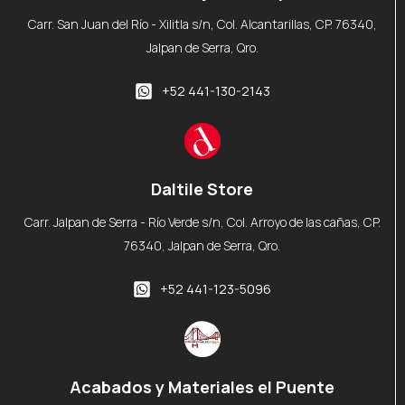
Carr. San Juan del Río - Xilitla s/n, Col. Alcantarillas, CP. 76340,
Jalpan de Serra, Qro.
+52 441-130-2143
Daltile Store
Carr. Jalpan de Serra - Río Verde s/n, Col. Arroyo de las cañas, CP.
76340, Jalpan de Serra, Qro.
+52 441-123-5096
Acabados y Materiales el Puente