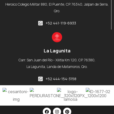
Heroico Colegio Militar 880, El Puente, CP. 76340, Jalpan de Serra,
Qro.
+52 441-119-6933
La Lagunita
Carr. San Juan del Río - Xilitla Km 120, CP. 76380,
La Lagunita, Landa de Matamoros, Qro.
+52 444-154-3158