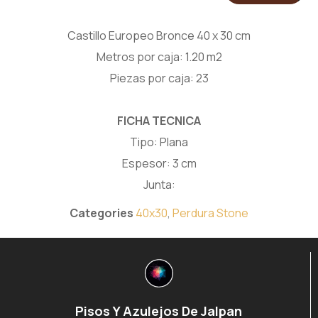
Castillo Europeo Bronce 40 x 30 cm
Metros por caja: 1.20 m2
Piezas por caja: 23
FICHA TECNICA
Tipo: Plana
Espesor: 3 cm
Junta:
Categories
40x30
,
Perdura Stone
Pisos Y Azulejos De Jalpan