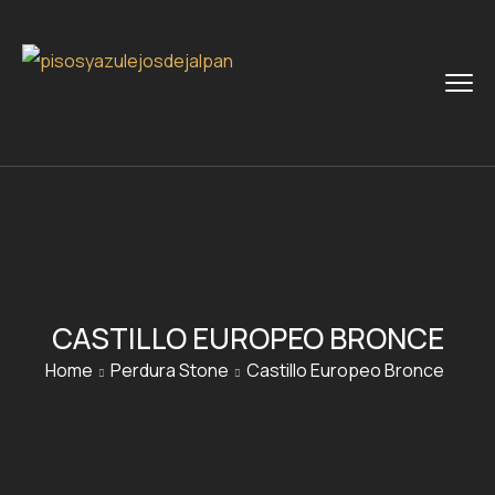
CASTILLO EUROPEO BRONCE
Home
Perdura Stone
Castillo Europeo Bronce