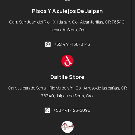
Pisos Y Azulejos De Jalpan
Carr. San Juan del Río - Xilitla s/n, Col. Alcantarillas, CP. 76340,
Jalpan de Serra, Qro.
+52 441-130-2143
Daltile Store
Carr. Jalpan de Serra - Río Verde s/n, Col. Arroyo de las cañas, CP.
76340, Jalpan de Serra, Qro.
+52 441-123-5096