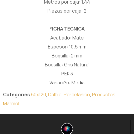
Metros por caja: 1.44
Piezas por caja: 2
FICHA TECNICA
Acabado: Mate
Espesor: 10.6 mm
Boquilla: 2 mm
Boquilla: Gris Natural
PEI: 3
Variaci?n: Media
Categories
60x120
,
Daltile
,
Porcelanico
,
Productos
Marmol