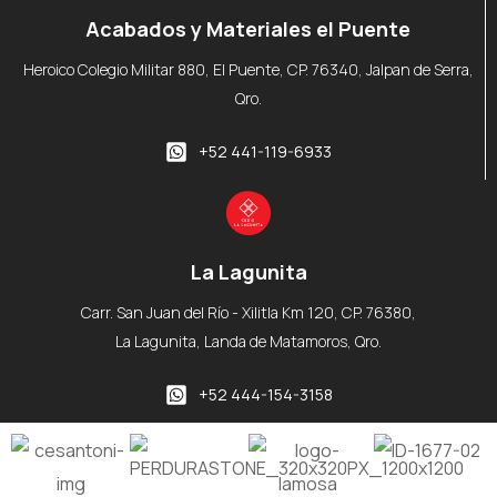
Acabados y Materiales el Puente
Heroico Colegio Militar 880, El Puente, CP. 76340, Jalpan de Serra,
Qro.
+52 441-119-6933
La Lagunita
Carr. San Juan del Río - Xilitla Km 120, CP. 76380,
La Lagunita, Landa de Matamoros, Qro.
+52 444-154-3158