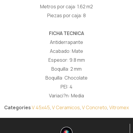
Metros por caja: 1.62 m2
Piezas por caja: 8
FICHA TECNICA
Antiderrapante
Acabado: Mate
Espesor: 9.8 mm
Boquilla: 2 mm
Boquilla: Chocolate
PEI: 4
Variaci?n: Media
Categories
V 45x45
,
V Ceramicos
,
V Concreto
,
Vitromex