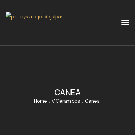
CANEA
Home
V Ceramicos
Canea