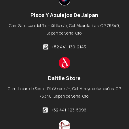
Pisos Y Azulejos De Jalpan
Carr. San Juan del Río - Xilitla s/n, Col. Alcantarillas, CP. 76340,
Jalpan de Serra, Qro.
+52 441-130-2143
Daltile Store
Carr. Jalpan de Serra - Río Verde s/n, Col. Arroyo de las cañas, CP.
76340, Jalpan de Serra, Qro.
+52 441-123-5096