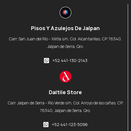
Pisos Y Azulejos De Jalpan
Carr. San Juan del Río - Xilitla s/n, Col. Alcantarillas, CP. 76340,
Jalpan de Serra, Qro.
+52 441-130-2143
Daltile Store
Carr. Jalpan de Serra - Río Verde s/n, Col. Arroyo de las cañas, CP.
76340, Jalpan de Serra, Qro.
+52 441-123-5096