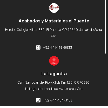
Acabados y Materiales el Puente
Heroico Colegio Militar 880, El Puente, CP. 76340, Jalpan de Serra,
Qro.
+52 441-119-6933
La Lagunita
Carr. San Juan del Río - Xilitla Km 120, CP. 76380,
La Lagunita, Landa de Matamoros, Qro.
+52 444-154-3158