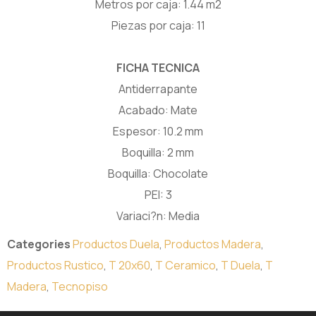
Metros por caja: 1.44 m2
Piezas por caja: 11
FICHA TECNICA
Antiderrapante
Acabado: Mate
Espesor: 10.2 mm
Boquilla: 2 mm
Boquilla: Chocolate
PEI: 3
Variaci?n: Media
Categories
Productos Duela
,
Productos Madera
,
Productos Rustico
,
T 20x60
,
T Ceramico
,
T Duela
,
T
Madera
,
Tecnopiso