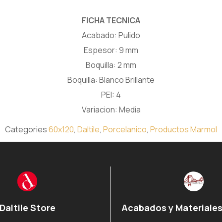
FICHA TECNICA
Acabado: Pulido
Espesor: 9 mm
Boquilla: 2 mm
Boquilla: Blanco Brillante
PEI: 4
Variacion: Media
Categories
60x120
,
Daltile
,
Porcelanico
,
Productos Marmol
Daltile Store
Acabados y Materiales