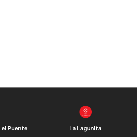
 el Puente
La Lagunita