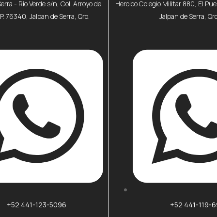
Serra - Río Verde s/n, Col. Arroyo de
Heroico Colegio Militar 880, El Pu
P. 76340, Jalpan de Serra, Qro.
Jalpan de Serra, Qro
+52 441-119-
+52 441-123-5096