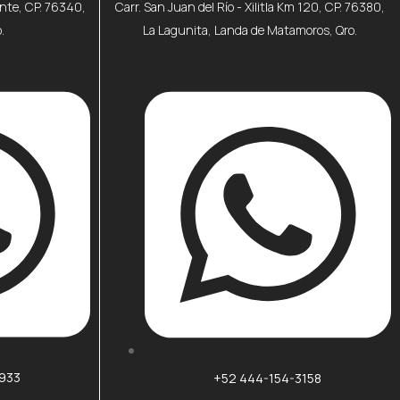
ente, CP. 76340,
Carr. San Juan del Río - Xilitla Km 120, CP. 76380,
.
La Lagunita, Landa de Matamoros, Qro.
6933
+52 444-154-3158