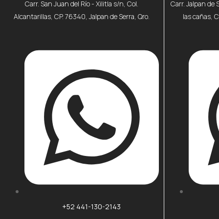
Carr. San Juan del Río - Xilitla s/n, Col.
Carr. Jalpan de 
Alcantarillas, CP. 76340, Jalpan de Serra, Qro.
las cañas, C
+52 441-130-2143