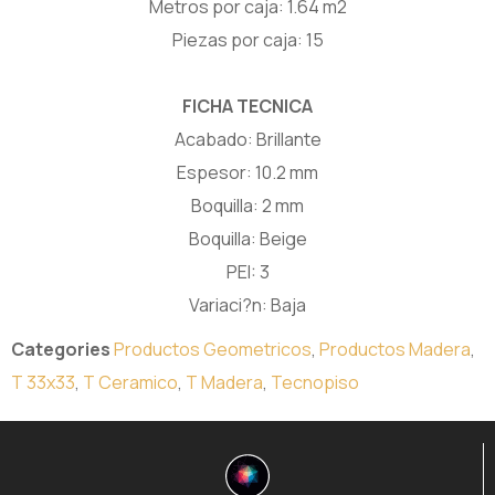
Metros por caja: 1.64 m2
Piezas por caja: 15
FICHA TECNICA
Acabado: Brillante
Espesor: 10.2 mm
Boquilla: 2 mm
Boquilla: Beige
PEI: 3
Variaci?n: Baja
Categories
Productos Geometricos
,
Productos Madera
,
T 33x33
,
T Ceramico
,
T Madera
,
Tecnopiso