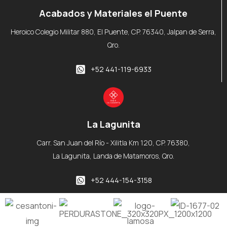
Acabados y Materiales el Puente
Heroico Colegio Militar 880, El Puente, CP. 76340, Jalpan de Serra,
Qro.
+52 441-119-6933
La Lagunita
Carr. San Juan del Río - Xilitla Km 120, CP. 76380,
La Lagunita, Landa de Matamoros, Qro.
+52 444-154-3158