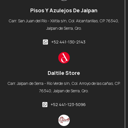
Pisos Y Azulejos De Jalpan
Carr. San Juan del Río - Xilitla s/n, Col. Alcantarillas, CP. 76340,
Jalpan de Serra, Qro.
+52 441-130-2143
Daltile Store
Carr. Jalpan de Serra - Río Verde s/n, Col. Arroyo de las cañas, CP.
76340, Jalpan de Serra, Qro.
+52 441-123-5096