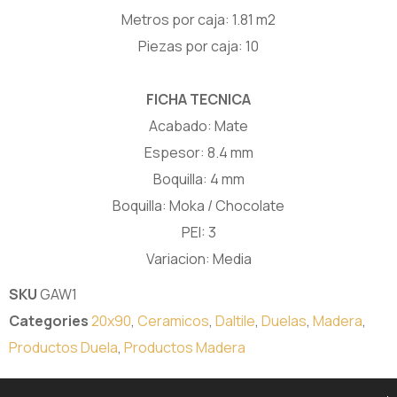
Metros por caja: 1.81 m2
Piezas por caja: 10
FICHA TECNICA
Acabado: Mate
Espesor: 8.4 mm
Boquilla: 4 mm
Boquilla: Moka / Chocolate
PEI: 3
Variacion: Media
SKU
GAW1
Categories
20x90
,
Ceramicos
,
Daltile
,
Duelas
,
Madera
,
Productos Duela
,
Productos Madera