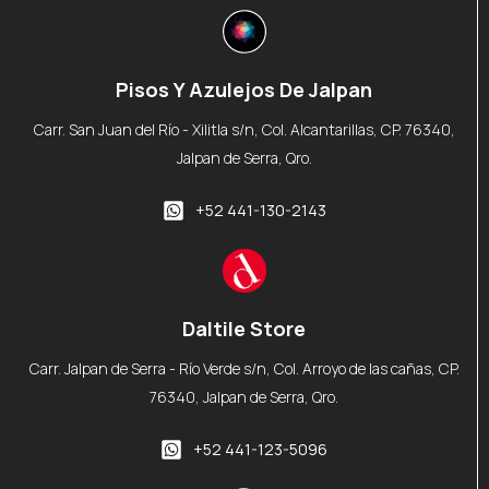
Pisos Y Azulejos De Jalpan
Carr. San Juan del Río - Xilitla s/n, Col. Alcantarillas, CP. 76340,
Jalpan de Serra, Qro.
+52 441-130-2143
Daltile Store
Carr. Jalpan de Serra - Río Verde s/n, Col. Arroyo de las cañas, CP.
76340, Jalpan de Serra, Qro.
+52 441-123-5096