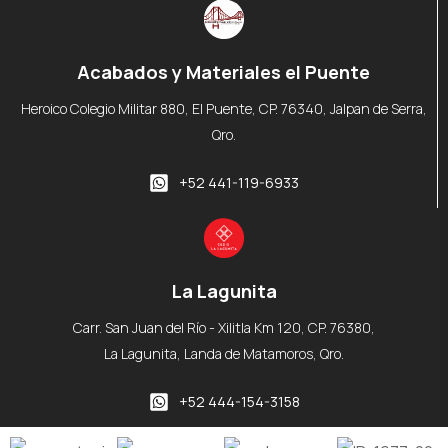
Acabados y Materiales el Puente
Heroico Colegio Militar 880, El Puente, CP. 76340, Jalpan de Serra,
Qro.
+52 441-119-6933
La Lagunita
Carr. San Juan del Río - Xilitla Km 120, CP. 76380,
La Lagunita, Landa de Matamoros, Qro.
+52 444-154-3158