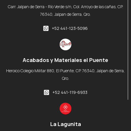
Carr. Jalpan de Serra - Río Verde s/n, Col. Arroyo de las cañas, CP.
76340, Jalpan de Serra, Qro.
+52 441-123-5096
Acabados y Materiales el Puente
Heroico Colegio Militar 880, El Puente, CP. 76340, Jalpan de Serra,
Qro.
+52 441-119-6933
La Lagunita