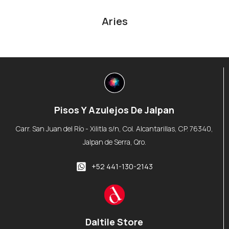
Aries
Pisos Y Azulejos De Jalpan
Carr. San Juan del Río - Xilitla s/n, Col. Alcantarillas, CP. 76340,
Jalpan de Serra, Qro.
+52 441-130-2143
Daltile Store