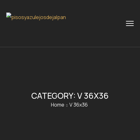
CATEGORY:
V 36X36
Home
V 36x36