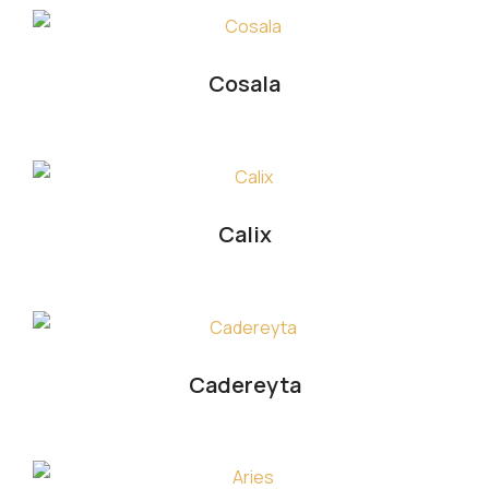
Cosala
Calix
Cadereyta