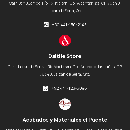
Carr. San Juan del Río - Xilitla s/n, Col. Alcantarillas, CP. 76340,
Jalpan de Serra, Qro.
+52 441-130-2143
Daltile Store
Carr. Jalpan de Serra - Río Verde s/n, Col. Arroyo de las cañas, CP.
76340, Jalpan de Serra, Qro.
+52 441-123-5096
Acabados y Materiales el Puente