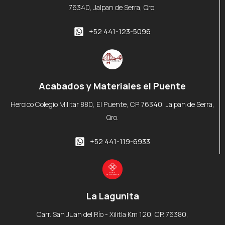
76340, Jalpan de Serra, Qro.
+52 441-123-5096
Acabados y Materiales el Puente
Heroico Colegio Militar 880, El Puente, CP. 76340, Jalpan de Serra,
Qro.
+52 441-119-6933
La Lagunita
Carr. San Juan del Río - Xilitla Km 120, CP. 76380,