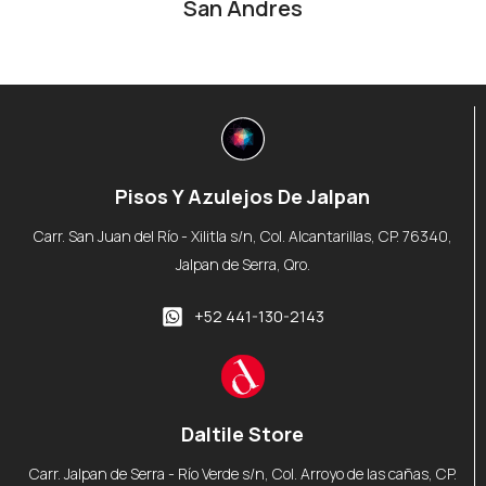
San Andres
Pisos Y Azulejos De Jalpan
Carr. San Juan del Río - Xilitla s/n, Col. Alcantarillas, CP. 76340,
Jalpan de Serra, Qro.
+52 441-130-2143
Daltile Store
Carr. Jalpan de Serra - Río Verde s/n, Col. Arroyo de las cañas, CP.