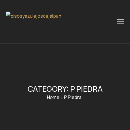
CATEGORY:
P PIEDRA
Home
P Piedra