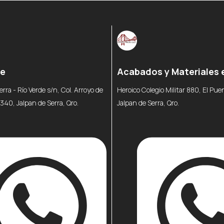
re
Acabados y Materiales 
erra - Río Verde s/n, Col. Arroyo de
Heroico Colegio Militar 880, El Pu
6340, Jalpan de Serra, Qro.
Jalpan de Serra, Qro.