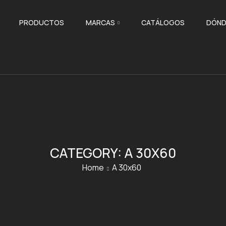
PRODUCTOS
MARCAS
CATÁLOGOS
DÓND
CATEGORY:
A 30X60
Home
A 30x60