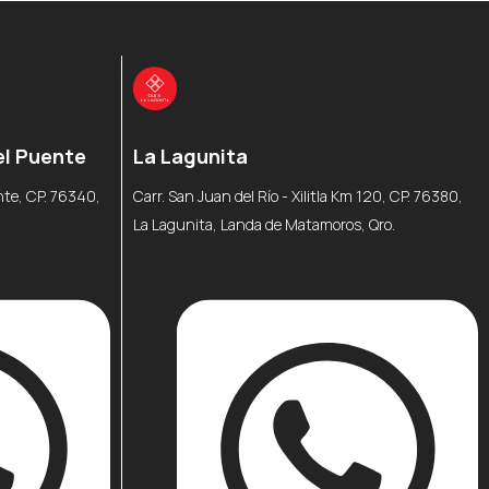
el Puente
La Lagunita
ente, CP. 76340,
Carr. San Juan del Río - Xilitla Km 120, CP. 76380,
La Lagunita, Landa de Matamoros, Qro.