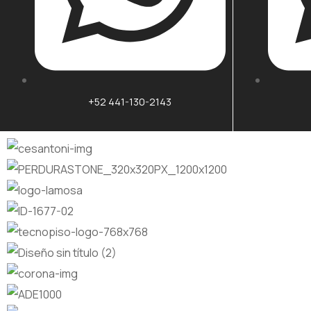
+52 441-130-2143