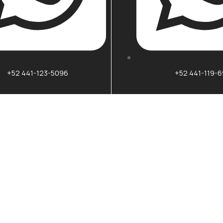
+52 441-119-
+52 441-123-5096