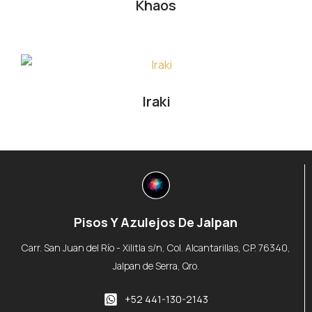
Khaos
Iraki
Pisos Y Azulejos De Jalpan
Carr. San Juan del Río - Xilitla s/n, Col. Alcantarillas, CP. 76340,
Jalpan de Serra, Qro.
+52 441-130-2143