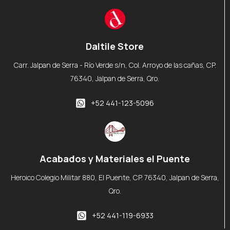
Daltile Store
Carr. Jalpan de Serra - Río Verde s/n, Col. Arroyo de las cañas, CP.
76340, Jalpan de Serra, Qro.
+52 441-123-5096
Acabados y Materiales el Puente
Heroico Colegio Militar 880, El Puente, CP. 76340, Jalpan de Serra,
Qro.
+52 441-119-6933