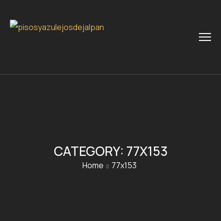
CATEGORY:
77X153
Home
77x153