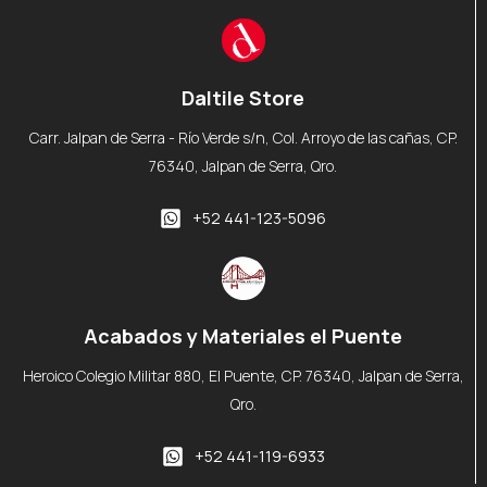
Daltile Store
Carr. Jalpan de Serra - Río Verde s/n, Col. Arroyo de las cañas, CP.
76340, Jalpan de Serra, Qro.
+52 441-123-5096
Acabados y Materiales el Puente
Heroico Colegio Militar 880, El Puente, CP. 76340, Jalpan de Serra,
Qro.
+52 441-119-6933