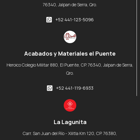
76340, Jalpan de Serra, Qro.
+52 441-123-5096
Acabados y Materiales el Puente
Heroico Colegio Militar 880, El Puente, CP. 76340, Jalpan de Serra,
Qro.
+52 441-119-6933
La Lagunita
Carr. San Juan del Río - Xilitla Km 120, CP. 76380,