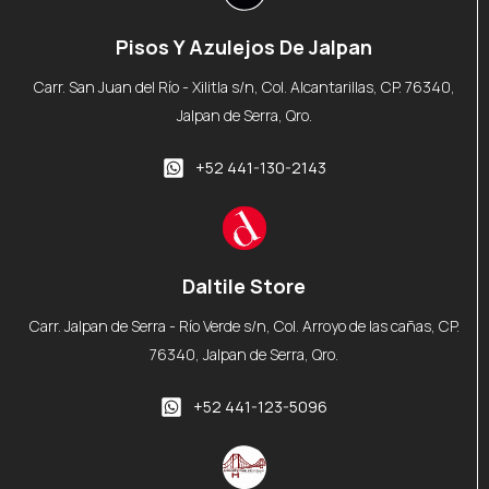
Pisos Y Azulejos De Jalpan
Carr. San Juan del Río - Xilitla s/n, Col. Alcantarillas, CP. 76340,
Jalpan de Serra, Qro.
+52 441-130-2143
Daltile Store
Carr. Jalpan de Serra - Río Verde s/n, Col. Arroyo de las cañas, CP.
76340, Jalpan de Serra, Qro.
+52 441-123-5096