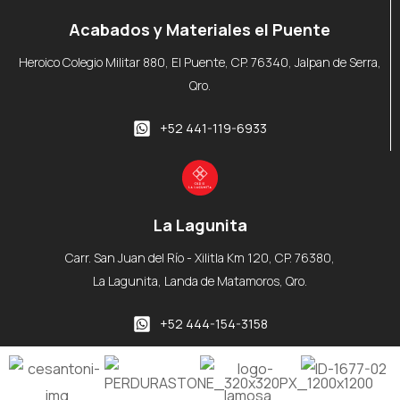
Acabados y Materiales el Puente
Heroico Colegio Militar 880, El Puente, CP. 76340, Jalpan de Serra,
Qro.
+52 441-119-6933
La Lagunita
Carr. San Juan del Río - Xilitla Km 120, CP. 76380,
La Lagunita, Landa de Matamoros, Qro.
+52 444-154-3158